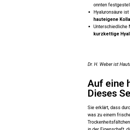
onnten festgestel
Hyaluronsäure ist
hauteigene Koll
Unterschiedliche 
kurzkettige Hya
Dr. H. Weber ist Haut
Auf eine 
Dieses Se
Sie erklärt, dass dur
was zu einem frische
Trockenheitsfältchen
in der Eigenschaft, d