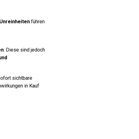
Unreinheiten
führen
en
. Diese sind jedoch
und
sofort sichtbare
nwirkungen in Kauf