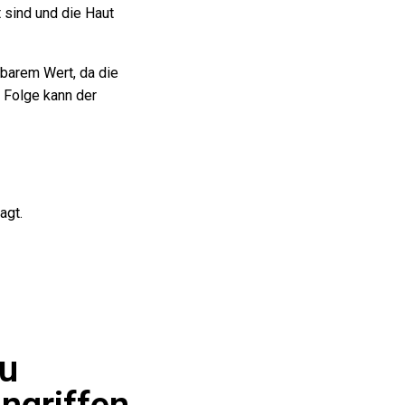
 sind und die Haut
barem Wert, da die
 Folge kann der
agt.
zu