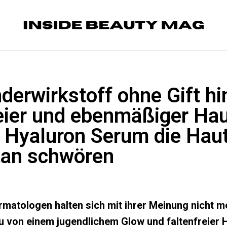
erwirkstoff ohne Gift hi
reier und ebenmäßiger Hau
 Hyaluron Serum die Haut
an schwören
ermatologen halten sich mit ihrer Meinung nicht m
 von einem jugendlichem Glow und faltenfreier H