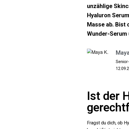
unzählige Skinc
Hyaluron Serum 
Masse ab. Bist 
Wunder-Serum u
Maya
Senior
12.09.
Ist der
gerechtf
Fragst du dich, ob H