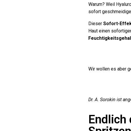
Warum? Weil Hyaluro
sofort geschmeidiger
Dieser
Sofort-Effe
Haut einen sofortige
Feuchtigkeitsgehal
Wir wollen es aber g
Dr. A. Sorokin ist ang
Endlich 