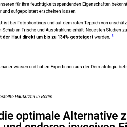
nseren für ihre feuchtigkeitsspendenden Eigenschaften bekannt
 und aufgepolstert erscheinen lassen.
kt
ist bei Fotoshootings und auf dem roten Teppich von unschätz
n Schub an Frische und Ausstrahlung erhält. Neuesten Studien zu
3
t der Haut direkt um bis zu 134% gesteigert
werden.
enauer wissen und haben Expertinnen aus der Dermatologie befr
estellte Hautärztin in Berlin
die optimale Alternative 