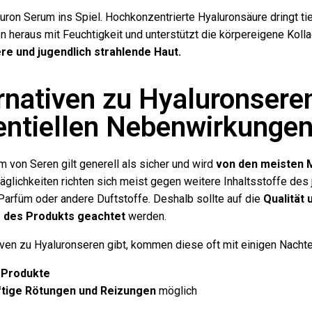
ron Serum ins Spiel. Hochkonzentrierte Hyaluronsäure dringt tief
en heraus mit Feuchtigkeit und unterstützt die körpereigene Koll
ere und jugendlich strahlende Haut.
ernativen zu Hyaluronsere
tentiellen Nebenwirkunge
m von Seren gilt generell als sicher und wird
von den meisten 
äglichkeiten richten sich meist gegen weitere Inhaltsstoffe des 
arfüm oder andere Duftstoffe. Deshalb sollte auf die
Qualität 
des Produkts geachtet
werden.
ven zu Hyaluronseren gibt, kommen diese oft mit einigen Nachte
e Produkte
ftige Rötungen und Reizungen
möglich