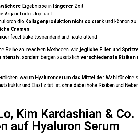
chwächere
Ergebnisse in
längerer
Zeit
e Arganöl oder Jojobaöl
ulieren die
Kollagenproduktion nicht so stark
und können zu
eiche Cremes
iger feuchtigkeitsspendend und hautglättend
ine Reihe an invasiven Methoden, wie
jegliche Filler und Spritz
intensiv
, sondern bergen zusätzlich
verschiedenste Risiken 
utlichen, warum
Hyaluronserum das Mittel der Wahl
für eine 
tstruktur und Elastizität ist, ohne dabei hohe Risiken und Nebe
Lo, Kim Kardashian & Co.
n auf Hyaluron Serum