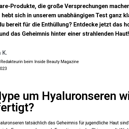
are-Produkte, die große Versprechungen machen,
hebt sich in unserem unabhängigen Test ganz kl
du bereit für die Enthüllung? Entdecke jetzt das 
nd das Geheimnis hinter einer strahlenden Haut
 K.
-Redakteurin beim Inside Beauty Magazine
2023
 Hype um Hyaluronseren wi
ertigt?
yaluronseren tatsächlich das Geheimnis für jugendliche Haut sin