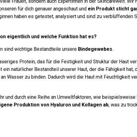
 viele Frauen, sondern auch Expertinnen in der Skincarewelt. Wir
onseren für dich genauer angeschaut und
ein Produkt sticht ga
innen haben es getestet, analysiert und sind zu verblüffenden 
ron eigentlich und welche Funktion hat es?
n sind wichtige Bestandteile unsere
Bindegewebes
.
faseriges Protein, das für die Festigkeit und Struktur der Haut vera
t ein natürlicher Bestandteil unserer Haut, der die Fähigkeit hat
an Wasser zu binden. Dadurch wird die Haut mit Feuchtigkeit ve
hr und durch eine Reihe an Umweltfaktoren, wie beispielsweise
igene Produktion von Hyaluron und Kollagen ab
, was zu troc